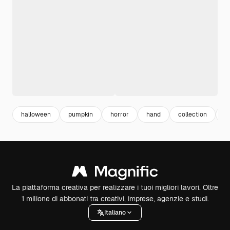
halloween
pumpkin
horror
hand
collection
m
La piattaforma creativa per realizzare i tuoi migliori lavori. Oltre
1 milione di abbonati tra creativi, imprese, agenzie e studi.
Italiano