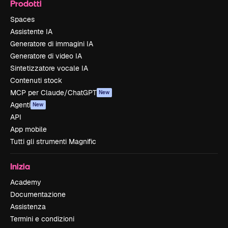
Prodotti
Spaces
Assistente IA
Generatore di immagini IA
Generatore di video IA
Sintetizzatore vocale IA
Contenuti stock
MCP per Claude/ChatGPT
New
Agenti
New
API
App mobile
Tutti gli strumenti Magnific
Inizia
Academy
Documentazione
Assistenza
Termini e condizioni