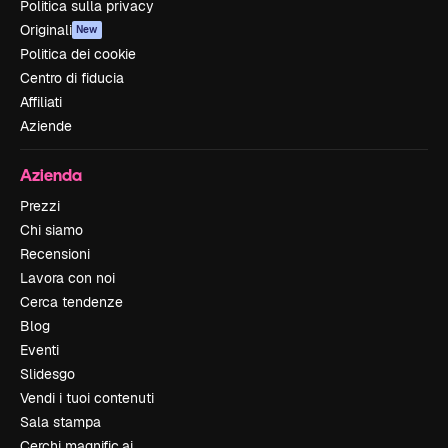
Politica sulla privacy
Originali
New
Politica dei cookie
Centro di fiducia
Affiliati
Aziende
Azienda
Prezzi
Chi siamo
Recensioni
Lavora con noi
Cerca tendenze
Blog
Eventi
Slidesgo
Vendi i tuoi contenuti
Sala stampa
Cerchi magnific.ai