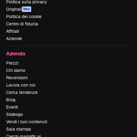
Politica sulla privacy
Originali
New
Politica dei cookie
Centro di fiducia
Affiliati
Aziende
Azienda
Prezzi
Chi siamo
Recensioni
Lavora con noi
Cerca tendenze
Blog
Eventi
Slidesgo
Vendi i tuoi contenuti
Sala stampa
Cerchi magnific.ai