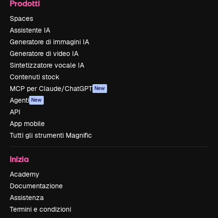
Prodotti
Spaces
Assistente IA
Generatore di immagini IA
Generatore di video IA
Sintetizzatore vocale IA
Contenuti stock
MCP per Claude/ChatGPT
New
Agenti
New
API
App mobile
Tutti gli strumenti Magnific
Inizia
Academy
Documentazione
Assistenza
Termini e condizioni