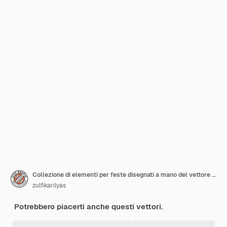
Collezione di elementi per feste disegnati a mano del vettore premium di capodanno
zulfikarilyas
Potrebbero piacerti anche questi vettori.