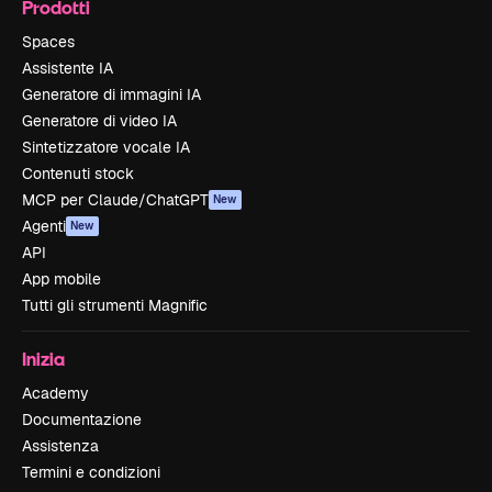
Prodotti
Spaces
Assistente IA
Generatore di immagini IA
Generatore di video IA
Sintetizzatore vocale IA
Contenuti stock
MCP per Claude/ChatGPT
New
Agenti
New
API
App mobile
Tutti gli strumenti Magnific
Inizia
Academy
Documentazione
Assistenza
Termini e condizioni