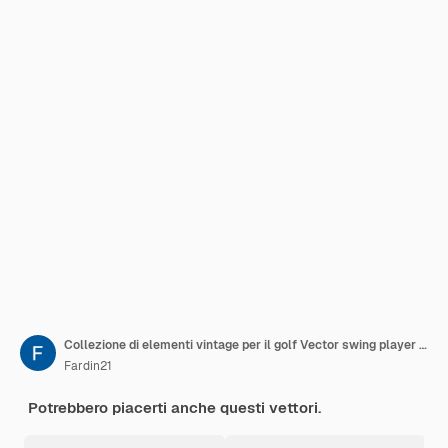
Collezione di elementi vintage per il golf Vector swing player pose silhouette vettoriale
Fardin21
Potrebbero piacerti anche questi vettori.