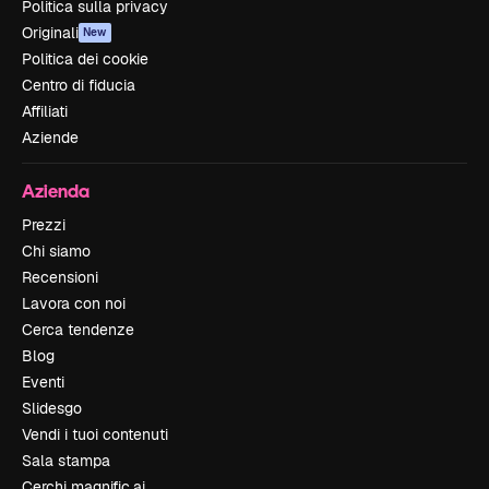
Politica sulla privacy
Originali
New
Politica dei cookie
Centro di fiducia
Affiliati
Aziende
Azienda
Prezzi
Chi siamo
Recensioni
Lavora con noi
Cerca tendenze
Blog
Eventi
Slidesgo
Vendi i tuoi contenuti
Sala stampa
Cerchi magnific.ai