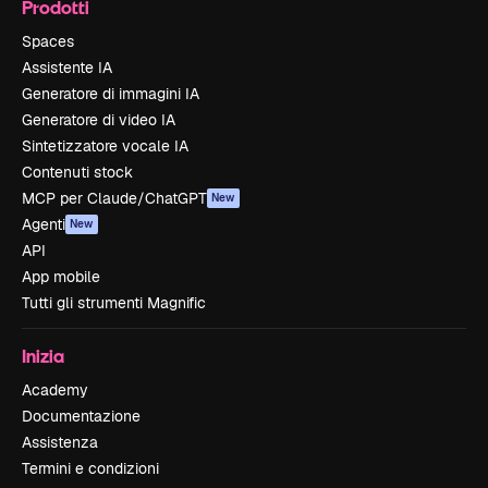
Prodotti
Spaces
Assistente IA
Generatore di immagini IA
Generatore di video IA
Sintetizzatore vocale IA
Contenuti stock
MCP per Claude/ChatGPT
New
Agenti
New
API
App mobile
Tutti gli strumenti Magnific
Inizia
Academy
Documentazione
Assistenza
Termini e condizioni