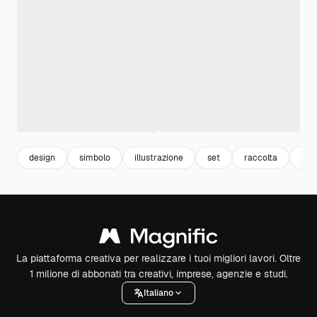
design
simbolo
illustrazione
set
raccolta
l'as
La piattaforma creativa per realizzare i tuoi migliori lavori. Oltre
1 milione di abbonati tra creativi, imprese, agenzie e studi.
Italiano