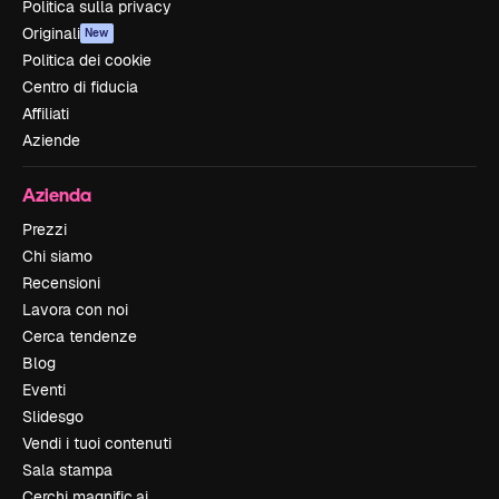
Politica sulla privacy
Originali
New
Politica dei cookie
Centro di fiducia
Affiliati
Aziende
Azienda
Prezzi
Chi siamo
Recensioni
Lavora con noi
Cerca tendenze
Blog
Eventi
Slidesgo
Vendi i tuoi contenuti
Sala stampa
Cerchi magnific.ai