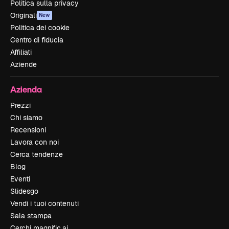
Politica sulla privacy
Originali
New
Politica dei cookie
Centro di fiducia
Affiliati
Aziende
Azienda
Prezzi
Chi siamo
Recensioni
Lavora con noi
Cerca tendenze
Blog
Eventi
Slidesgo
Vendi i tuoi contenuti
Sala stampa
Cerchi magnific.ai