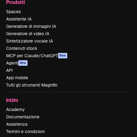
Prodotti
Spaces
Assistente IA
Generatore di immagini IA
Generatore di video IA
Sintetizzatore vocale IA
Contenuti stock
MCP per Claude/ChatGPT
New
Agenti
New
API
App mobile
Tutti gli strumenti Magnific
Inizia
Academy
Documentazione
Assistenza
Termini e condizioni