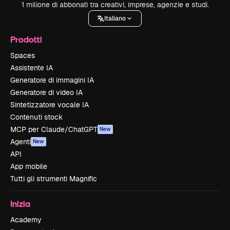
1 milione di abbonati tra creativi, imprese, agenzie e studi.
Italiano
Prodotti
Spaces
Assistente IA
Generatore di immagini IA
Generatore di video IA
Sintetizzatore vocale IA
Contenuti stock
MCP per Claude/ChatGPT
New
Agenti
New
API
App mobile
Tutti gli strumenti Magnific
Inizia
Academy