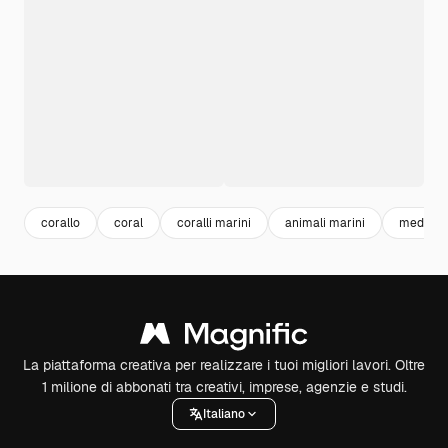
corallo
coral
coralli marini
animali marini
medusa
La piattaforma creativa per realizzare i tuoi migliori lavori. Oltre
1 milione di abbonati tra creativi, imprese, agenzie e studi.
Italiano