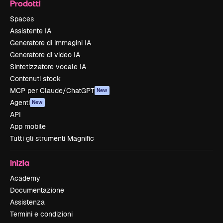
Prodotti
Spaces
Assistente IA
Generatore di immagini IA
Generatore di video IA
Sintetizzatore vocale IA
Contenuti stock
MCP per Claude/ChatGPT
New
Agenti
New
API
App mobile
Tutti gli strumenti Magnific
Inizia
Academy
Documentazione
Assistenza
Termini e condizioni