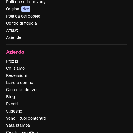
Politica sulla privacy
Originali
New
Politica dei cookie
Centro di fiducia
Affiliati
Aziende
Azienda
Prezzi
Chi siamo
Recensioni
Lavora con noi
Cerca tendenze
Blog
Eventi
Slidesgo
Vendi i tuoi contenuti
Sala stampa
Cerchi magnific.ai