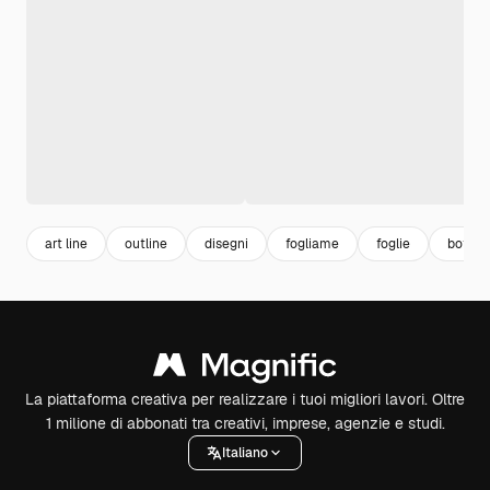
art line
outline
disegni
fogliame
foglie
botani
La piattaforma creativa per realizzare i tuoi migliori lavori. Oltre
1 milione di abbonati tra creativi, imprese, agenzie e studi.
Italiano