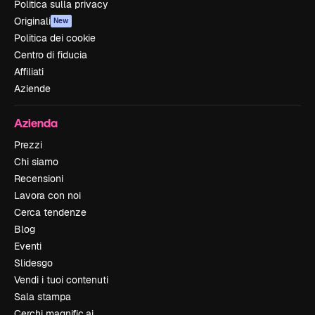
Politica sulla privacy
Originali
New
Politica dei cookie
Centro di fiducia
Affiliati
Aziende
Azienda
Prezzi
Chi siamo
Recensioni
Lavora con noi
Cerca tendenze
Blog
Eventi
Slidesgo
Vendi i tuoi contenuti
Sala stampa
Cerchi magnific.ai