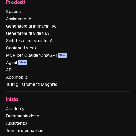
Prodotti
Spaces
Assistente IA
Generatore di immagini IA
Generatore di video IA
Sintetizzatore vocale IA
Contenuti stock
MCP per Claude/ChatGPT
New
Agenti
New
API
App mobile
Tutti gli strumenti Magnific
Inizia
Academy
Documentazione
Assistenza
Termini e condizioni