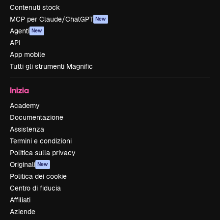
Contenuti stock
MCP per Claude/ChatGPT
New
Agenti
New
API
App mobile
Tutti gli strumenti Magnific
Inizia
Academy
Documentazione
Assistenza
Termini e condizioni
Politica sulla privacy
Originali
New
Politica dei cookie
Centro di fiducia
Affiliati
Aziende