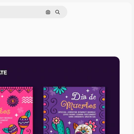
Cerca per immagine
Ricerca