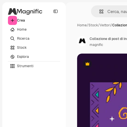
Crea
Home
/
Stock
/
Vettori
/
Collezion
Home
Ricerca
Collezione di post di 
magnific
Stock
Esplora
Strumenti
Premium