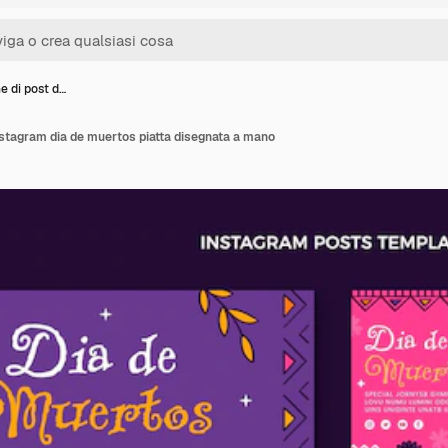
e di post d…
instagram dia de muertos piatta disegnata a mano