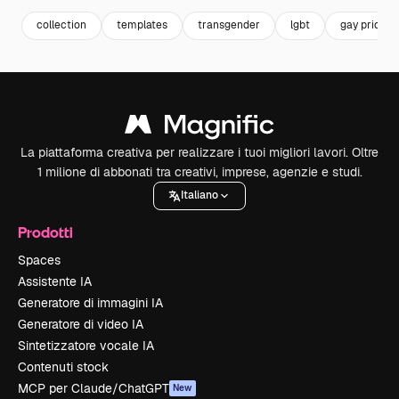
collection
templates
transgender
lgbt
gay pride
La piattaforma creativa per realizzare i tuoi migliori lavori. Oltre
1 milione di abbonati tra creativi, imprese, agenzie e studi.
Italiano
Prodotti
Spaces
Assistente IA
Generatore di immagini IA
Generatore di video IA
Sintetizzatore vocale IA
Contenuti stock
MCP per Claude/ChatGPT
New