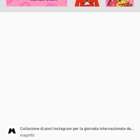
Collezione di post instagram per la giornata internazionale della donna disegnata a mano
magnific