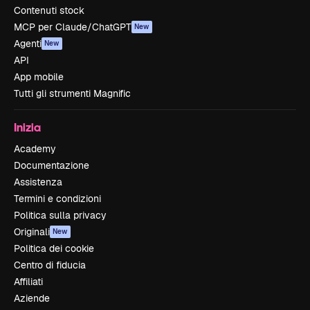
Contenuti stock
MCP per Claude/ChatGPT
New
Agenti
New
API
App mobile
Tutti gli strumenti Magnific
Inizia
Academy
Documentazione
Assistenza
Termini e condizioni
Politica sulla privacy
Originali
New
Politica dei cookie
Centro di fiducia
Affiliati
Aziende