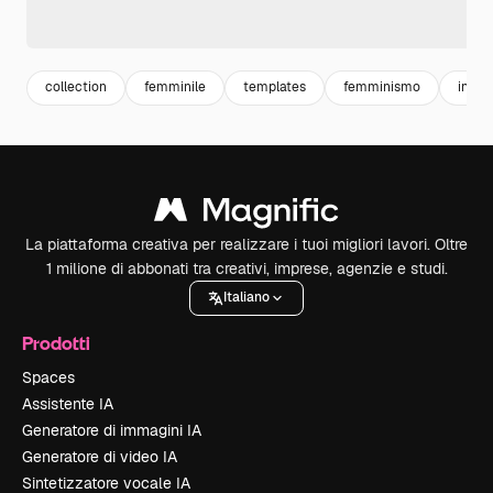
collection
femminile
templates
femminismo
insta
La piattaforma creativa per realizzare i tuoi migliori lavori. Oltre
1 milione di abbonati tra creativi, imprese, agenzie e studi.
Italiano
Prodotti
Spaces
Assistente IA
Generatore di immagini IA
Generatore di video IA
Sintetizzatore vocale IA