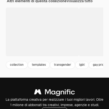
Altri elementi di questa collezione
Visualizza tutto
collection
templates
transgender
lgbt
gay pride
La piattaforma creativa per realizzare i tuoi migliori lavori. Oltre
1 milione di abbonati tra creativi, imprese, agenzie e studi.