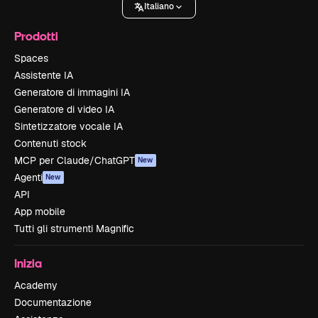
Italiano
Prodotti
Spaces
Assistente IA
Generatore di immagini IA
Generatore di video IA
Sintetizzatore vocale IA
Contenuti stock
MCP per Claude/ChatGPT
New
Agenti
New
API
App mobile
Tutti gli strumenti Magnific
Inizia
Academy
Documentazione