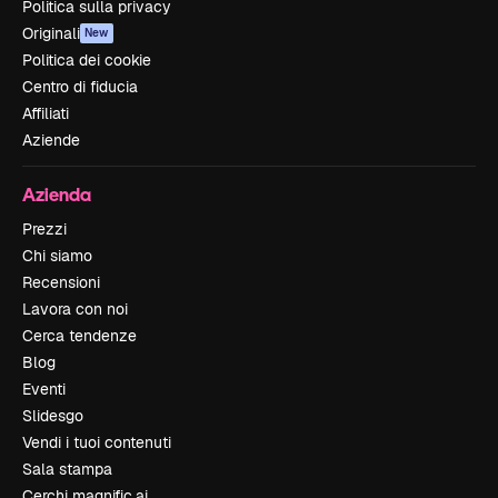
Politica sulla privacy
Originali
New
Politica dei cookie
Centro di fiducia
Affiliati
Aziende
Azienda
Prezzi
Chi siamo
Recensioni
Lavora con noi
Cerca tendenze
Blog
Eventi
Slidesgo
Vendi i tuoi contenuti
Sala stampa
Cerchi magnific.ai