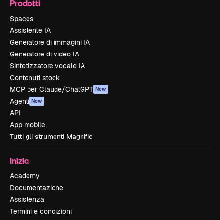
Prodotti
Spaces
Assistente IA
Generatore di immagini IA
Generatore di video IA
Sintetizzatore vocale IA
Contenuti stock
MCP per Claude/ChatGPT
New
Agenti
New
API
App mobile
Tutti gli strumenti Magnific
Inizia
Academy
Documentazione
Assistenza
Termini e condizioni