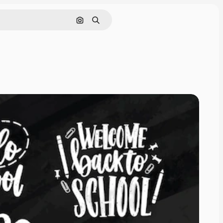
Cerca per immagine
Ricerca