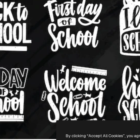
By clicking “Accept All Cookies”, you ag