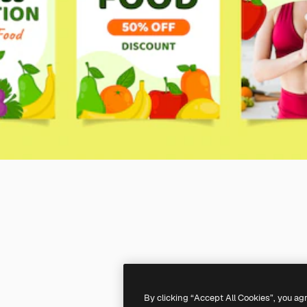
By clicking “Accept All Cookies”, you ag