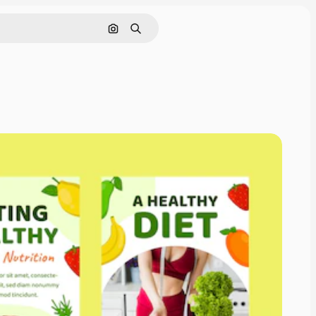
Cerca per immagine
Ricerca