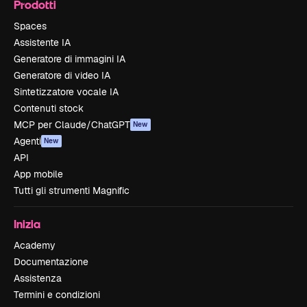
Prodotti
Spaces
Assistente IA
Generatore di immagini IA
Generatore di video IA
Sintetizzatore vocale IA
Contenuti stock
MCP per Claude/ChatGPT
New
Agenti
New
API
App mobile
Tutti gli strumenti Magnific
Inizia
Academy
Documentazione
Assistenza
Termini e condizioni