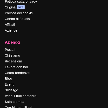
Politica sulla privacy
Originali
New
Politica dei cookie
Centro di fiducia
Affiliati
Aziende
Azienda
Prezzi
Chi siamo
Recensioni
Lavora con noi
Cerca tendenze
Blog
Eventi
Slidesgo
Vendi i tuoi contenuti
Sala stampa
Cerchi magnific.ai