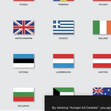
By clicking “Accept All Cookies”, you ag