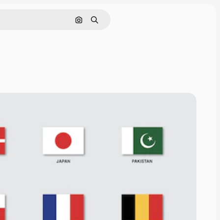
Cerca per immagine
Ricerca