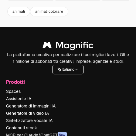
animali
animali colorare
La piattaforma creativa per realizzare i tuoi migliori lavori. Oltre
1 milione di abbonati tra creativi, imprese, agenzie e studi.
Italiano
Prodotti
Spaces
Assistente IA
Generatore di immagini IA
Generatore di video IA
Sintetizzatore vocale IA
Contenuti stock
MCP per Claude/ChatGPT
New