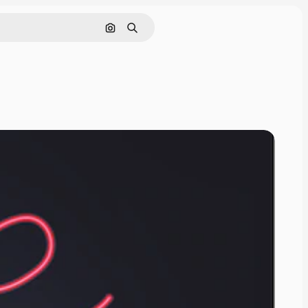
Cerca per immagine
Ricerca