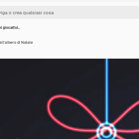
l giocattol…
ell'albero di Natale