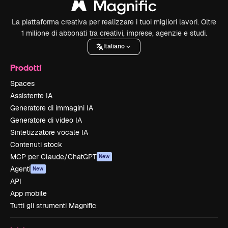
La piattaforma creativa per realizzare i tuoi migliori lavori. Oltre
1 milione di abbonati tra creativi, imprese, agenzie e studi.
Italiano
Prodotti
Spaces
Assistente IA
Generatore di immagini IA
Generatore di video IA
Sintetizzatore vocale IA
Contenuti stock
MCP per Claude/ChatGPT
New
Agenti
New
API
App mobile
Tutti gli strumenti Magnific