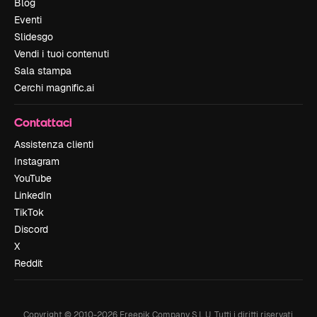
Blog
Eventi
Slidesgo
Vendi i tuoi contenuti
Sala stampa
Cerchi magnific.ai
Contattaci
Assistenza clienti
Instagram
YouTube
LinkedIn
TikTok
Discord
X
Reddit
Copyright © 2010-
2026
Freepik Company S.L.U.
Tutti i diritti riservati
.