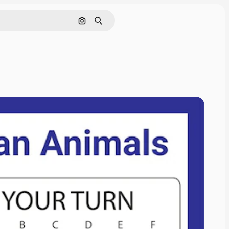
Cerca per immagine
Ricerca