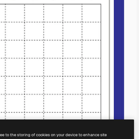
ree to the storing of cookies on your device to enhance site