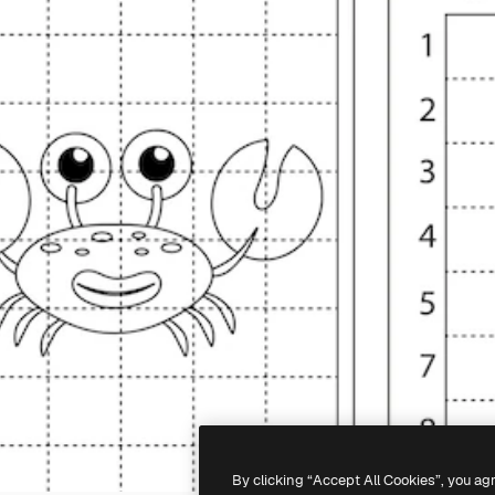
By clicking “Accept All Cookies”, you ag