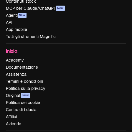
Contenuti stock
MCP per Claude/ChatGPT
New
Agenti
New
API
App mobile
Tutti gli strumenti Magnific
Inizia
Academy
Documentazione
Assistenza
Termini e condizioni
Politica sulla privacy
Originali
New
Politica dei cookie
Centro di fiducia
Affiliati
Aziende