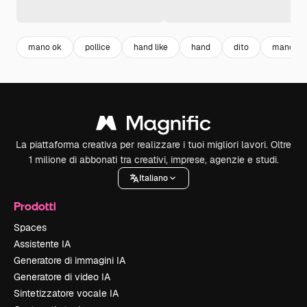
mano ok
pollice
hand like
hand
dito
mano
La piattaforma creativa per realizzare i tuoi migliori lavori. Oltre
1 milione di abbonati tra creativi, imprese, agenzie e studi.
Italiano
Prodotti
Spaces
Assistente IA
Generatore di immagini IA
Generatore di video IA
Sintetizzatore vocale IA