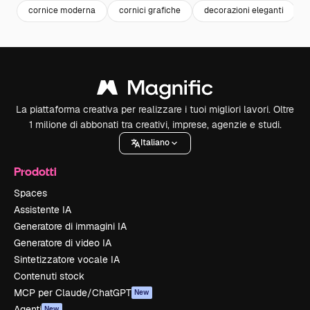
cornice moderna
cornici grafiche
decorazioni eleganti
La piattaforma creativa per realizzare i tuoi migliori lavori. Oltre
1 milione di abbonati tra creativi, imprese, agenzie e studi.
Italiano
Prodotti
Spaces
Assistente IA
Generatore di immagini IA
Generatore di video IA
Sintetizzatore vocale IA
Contenuti stock
MCP per Claude/ChatGPT
New
Agenti
New