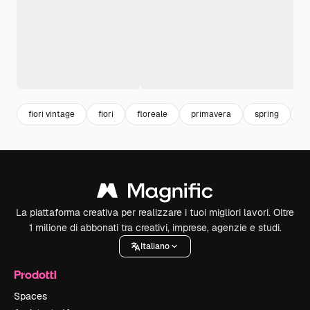
fiori vintage
fiori
floreale
primavera
spring
f
La piattaforma creativa per realizzare i tuoi migliori lavori. Oltre
1 milione di abbonati tra creativi, imprese, agenzie e studi.
Italiano
Prodotti
Spaces