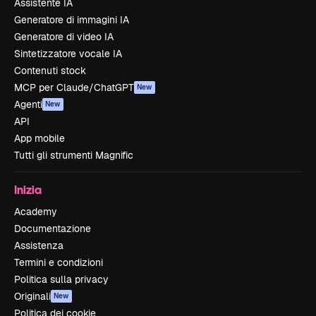
Assistente IA
Generatore di immagini IA
Generatore di video IA
Sintetizzatore vocale IA
Contenuti stock
MCP per Claude/ChatGPT
New
Agenti
New
API
App mobile
Tutti gli strumenti Magnific
Inizia
Academy
Documentazione
Assistenza
Termini e condizioni
Politica sulla privacy
Originali
New
Politica dei cookie