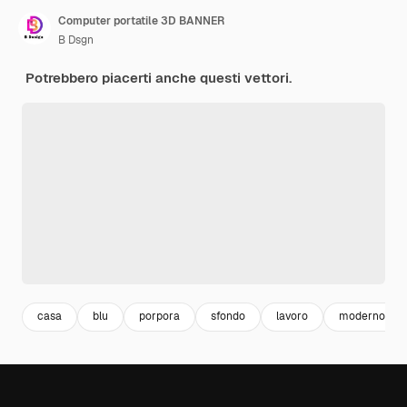
Computer portatile 3D BANNER
B Dsgn
Potrebbero piacerti anche questi vettori.
casa
blu
porpora
sfondo
lavoro
moderno