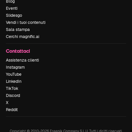
Blog
Eventi
Slidesgo
Vendi i tuoi contenuti
Sala stampa
Cerchi magnific.ai
Contattaci
Assistenza clienti
Instagram
YouTube
LinkedIn
TikTok
Discord
X
Reddit
Copyright © 2010-
2026
Freepik Company S.L.U.
Tutti i diritti riservati
.