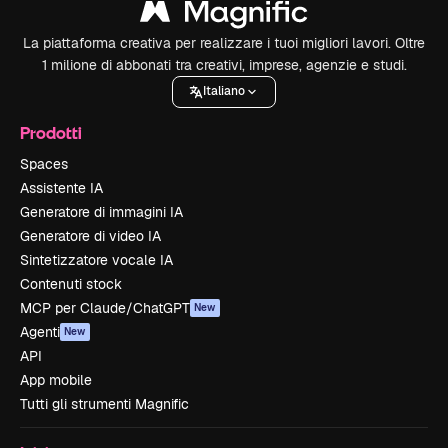
La piattaforma creativa per realizzare i tuoi migliori lavori. Oltre
1 milione di abbonati tra creativi, imprese, agenzie e studi.
Italiano
Prodotti
Spaces
Assistente IA
Generatore di immagini IA
Generatore di video IA
Sintetizzatore vocale IA
Contenuti stock
MCP per Claude/ChatGPT
New
Agenti
New
API
App mobile
Tutti gli strumenti Magnific