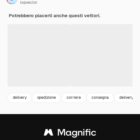
topvector
Potrebbero piacerti anche questi vettori.
delivery
spedizione
corriere
consegna
delivery fo