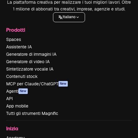
La piattaforma creativa per realizzare i tuoi migliori lavori. Oltre
1 milione di abbonati tra creativi, imprese, agenzie e studi.
Italiano
Prodotti
Spaces
Assistente IA
Generatore di immagini IA
Generatore di video IA
Sintetizzatore vocale IA
Contenuti stock
MCP per Claude/ChatGPT
New
Agenti
New
API
App mobile
Tutti gli strumenti Magnific
Inizia
Academy