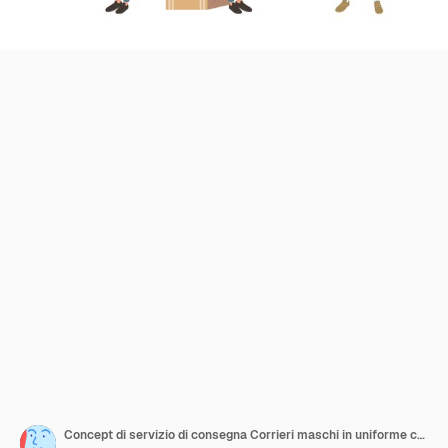
Concept di servizio di consegna Corrieri maschi in uniforme che trasportano scatole e consegnano pacchi Set Illustrazione vettoriale di cartoni animati