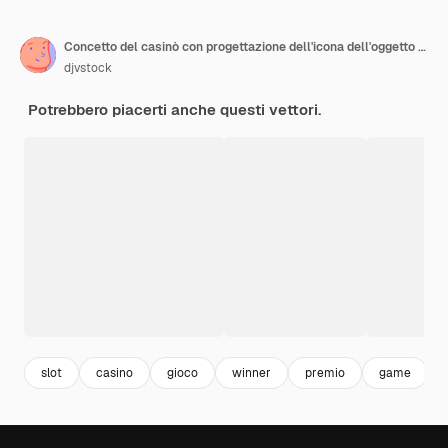
Concetto del casinò con progettazione dell'icona dell'oggetto di Las Vegas
djvstock
Potrebbero piacerti anche questi vettori.
slot
casino
gioco
winner
premio
game