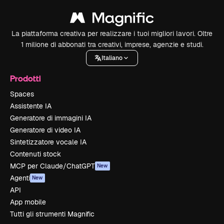
La piattaforma creativa per realizzare i tuoi migliori lavori. Oltre
1 milione di abbonati tra creativi, imprese, agenzie e studi.
Italiano
Prodotti
Spaces
Assistente IA
Generatore di immagini IA
Generatore di video IA
Sintetizzatore vocale IA
Contenuti stock
MCP per Claude/ChatGPT
New
Agenti
New
API
App mobile
Tutti gli strumenti Magnific