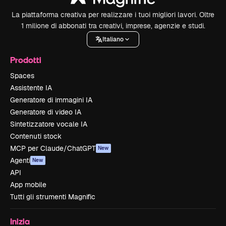
La piattaforma creativa per realizzare i tuoi migliori lavori. Oltre
1 milione di abbonati tra creativi, imprese, agenzie e studi.
Italiano
Prodotti
Spaces
Assistente IA
Generatore di immagini IA
Generatore di video IA
Sintetizzatore vocale IA
Contenuti stock
MCP per Claude/ChatGPT
New
Agenti
New
API
App mobile
Tutti gli strumenti Magnific
Inizia