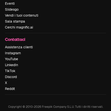
Eventi
Slidesgo
Vendi i tuoi contenuti
Sala stampa
Cerchi magnific.ai
Contattaci
Assistenza clienti
Instagram
YouTube
LinkedIn
TikTok
Discord
X
Reddit
Copyright © 2010-
2026
Freepik Company S.L.U.
Tutti i diritti riservati
.