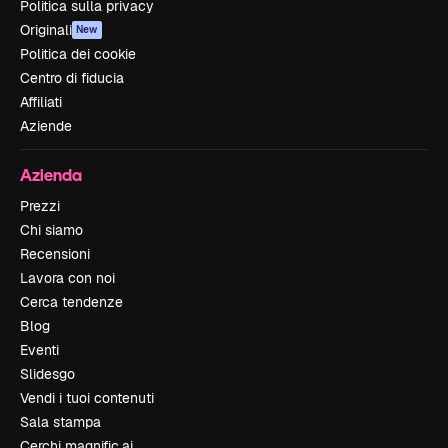
Politica sulla privacy
Originali
New
Politica dei cookie
Centro di fiducia
Affiliati
Aziende
Azienda
Prezzi
Chi siamo
Recensioni
Lavora con noi
Cerca tendenze
Blog
Eventi
Slidesgo
Vendi i tuoi contenuti
Sala stampa
Cerchi magnific.ai