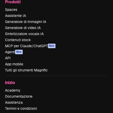
Prodotti
Spaces
Assistente IA
Generatore di immagini IA
Generatore di video IA
Sintetizzatore vocale IA
Contenuti stock
MCP per Claude/ChatGPT
New
Agenti
New
API
App mobile
Tutti gli strumenti Magnific
Inizia
Academy
Documentazione
Assistenza
Termini e condizioni