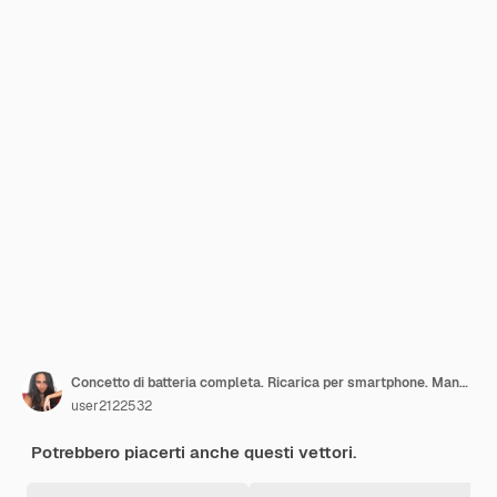
Concetto di batteria completa. Ricarica per smartphone. Mano fare clic su un display del telefono. Design piatto. Illustrazione.
user2122532
Potrebbero piacerti anche questi vettori.