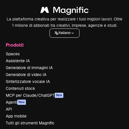
La piattaforma creativa per realizzare i tuoi migliori lavori. Oltre
1 milione di abbonati tra creativi, imprese, agenzie e studi.
Italiano
Prodotti
Spaces
Assistente IA
Generatore di immagini IA
Generatore di video IA
Sintetizzatore vocale IA
Contenuti stock
MCP per Claude/ChatGPT
New
Agenti
New
API
App mobile
Tutti gli strumenti Magnific