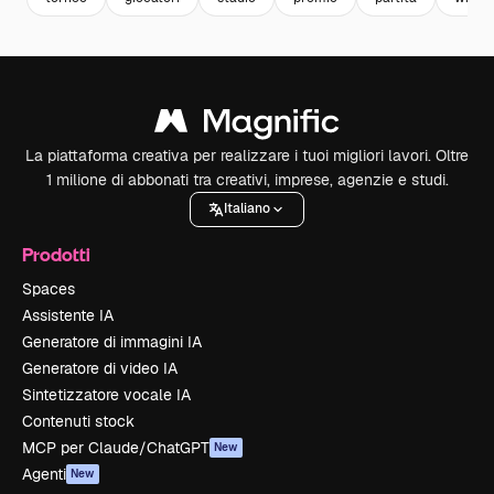
La piattaforma creativa per realizzare i tuoi migliori lavori. Oltre
1 milione di abbonati tra creativi, imprese, agenzie e studi.
Italiano
Prodotti
Spaces
Assistente IA
Generatore di immagini IA
Generatore di video IA
Sintetizzatore vocale IA
Contenuti stock
MCP per Claude/ChatGPT
New
Agenti
New