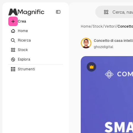
Crea
Home
/
Stock
/
Vettori
/
Concetto 
Home
Ricerca
ghozidigital
Stock
Esplora
Strumenti
Premium