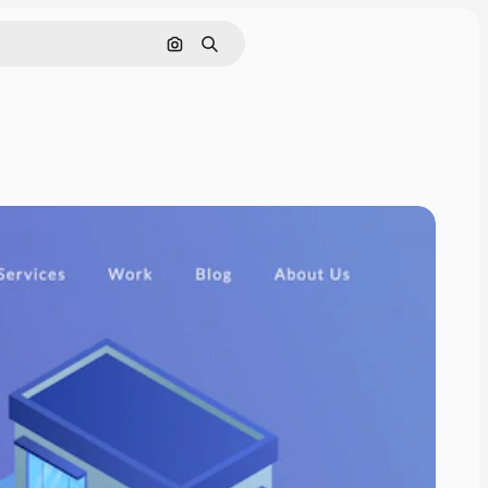
Cerca per immagine
Ricerca