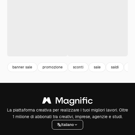
banner sale
promozione
sconti
sale
saldi
dis
La piattaforma creativa per realizzare i tuoi migliori lavori. Oltre
1 milione di abbonati tra creativi, imprese, agenzie e studi.
Italiano