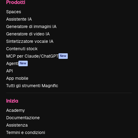
Prodotti
Spaces
Assistente IA
Generatore di immagini IA
Generatore di video IA
Sintetizzatore vocale IA
Contenuti stock
MCP per Claude/ChatGPT
New
Agenti
New
API
App mobile
Tutti gli strumenti Magnific
Inizia
Academy
Documentazione
Assistenza
Termini e condizioni