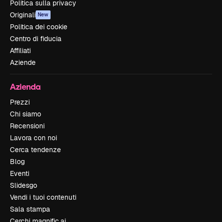
Politica sulla privacy
Originali
New
Politica dei cookie
Centro di fiducia
Affiliati
Aziende
Azienda
Prezzi
Chi siamo
Recensioni
Lavora con noi
Cerca tendenze
Blog
Eventi
Slidesgo
Vendi i tuoi contenuti
Sala stampa
Cerchi magnific.ai