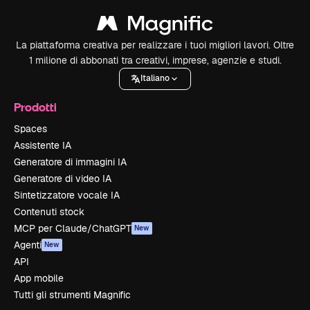
La piattaforma creativa per realizzare i tuoi migliori lavori. Oltre
1 milione di abbonati tra creativi, imprese, agenzie e studi.
Italiano
Prodotti
Spaces
Assistente IA
Generatore di immagini IA
Generatore di video IA
Sintetizzatore vocale IA
Contenuti stock
MCP per Claude/ChatGPT
New
Agenti
New
API
App mobile
Tutti gli strumenti Magnific