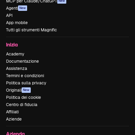
MCP per Claude/ChatGPT
New
Agenti
New
API
App mobile
Tutti gli strumenti Magnific
Inizia
Academy
Documentazione
Assistenza
Termini e condizioni
Politica sulla privacy
Originali
New
Politica dei cookie
Centro di fiducia
Affiliati
Aziende
Azienda