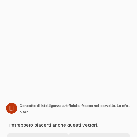
Concetto di intelligenza artificiale, frecce nel cervello. Lo sfondo è verde.
piten
Potrebbero piacerti anche questi vettori.