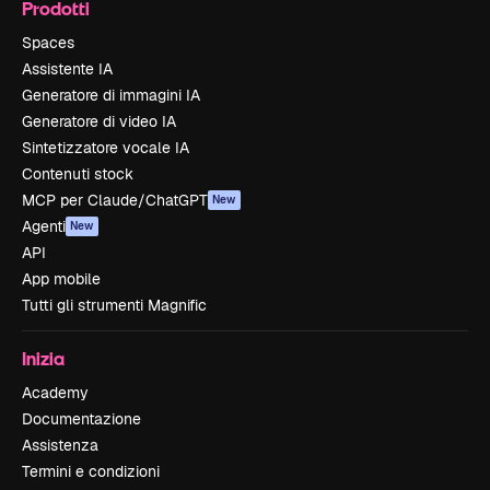
Prodotti
Spaces
Assistente IA
Generatore di immagini IA
Generatore di video IA
Sintetizzatore vocale IA
Contenuti stock
MCP per Claude/ChatGPT
New
Agenti
New
API
App mobile
Tutti gli strumenti Magnific
Inizia
Academy
Documentazione
Assistenza
Termini e condizioni