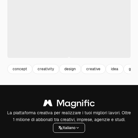
concept
creativity
design
creative
idea
grap
La piattaforma creativa per realizzare i tuoi migliori lavori. Oltre
1 milione di abbonati tra creativi, imprese, agenzie e studi.
Italiano