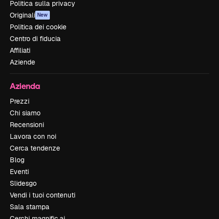
Politica sulla privacy
Originali
New
Politica dei cookie
Centro di fiducia
Affiliati
Aziende
Azienda
Prezzi
Chi siamo
Recensioni
Lavora con noi
Cerca tendenze
Blog
Eventi
Slidesgo
Vendi i tuoi contenuti
Sala stampa
Cerchi magnific.ai