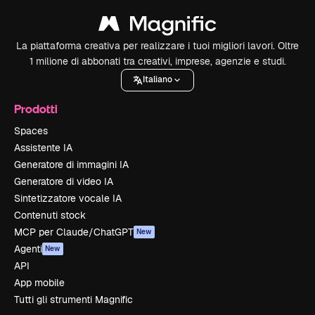
La piattaforma creativa per realizzare i tuoi migliori lavori. Oltre
1 milione di abbonati tra creativi, imprese, agenzie e studi.
Italiano
Prodotti
Spaces
Assistente IA
Generatore di immagini IA
Generatore di video IA
Sintetizzatore vocale IA
Contenuti stock
MCP per Claude/ChatGPT
New
Agenti
New
API
App mobile
Tutti gli strumenti Magnific