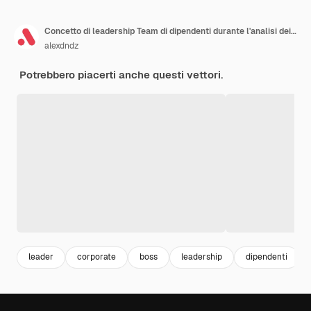
Concetto di leadership Team di dipendenti durante l'analisi dei dati delle riunioni di lavoro e la definizione degli obiettivi
alexdndz
Potrebbero piacerti anche questi vettori.
leader
corporate
boss
leadership
dipendenti