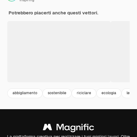
Potrebbero piacerti anche questi vettori.
abbigliamento
sostenibile
riciclare
ecologia
leaf
La piattaforma creativa per realizzare i tuoi migliori lavori. Oltre