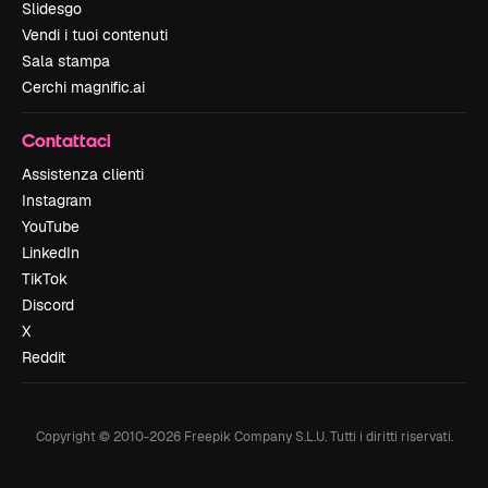
Slidesgo
Vendi i tuoi contenuti
Sala stampa
Cerchi magnific.ai
Contattaci
Assistenza clienti
Instagram
YouTube
LinkedIn
TikTok
Discord
X
Reddit
Copyright © 2010-
2026
Freepik Company S.L.U.
Tutti i diritti riservati
.