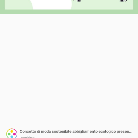
Concetto di moda sostenibile abbigliamento ecologico presentato da figure accanto a un riciclaggio
inspiring