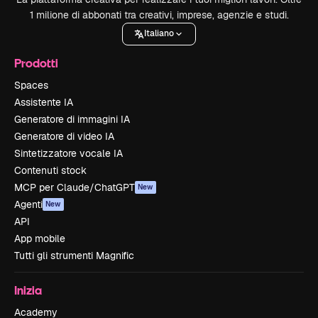
1 milione di abbonati tra creativi, imprese, agenzie e studi.
Italiano
Prodotti
Spaces
Assistente IA
Generatore di immagini IA
Generatore di video IA
Sintetizzatore vocale IA
Contenuti stock
MCP per Claude/ChatGPT
New
Agenti
New
API
App mobile
Tutti gli strumenti Magnific
Inizia
Academy