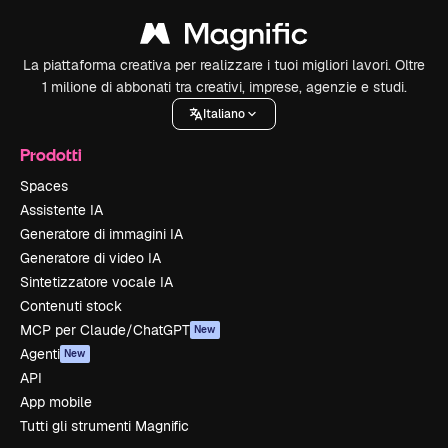
La piattaforma creativa per realizzare i tuoi migliori lavori. Oltre
1 milione di abbonati tra creativi, imprese, agenzie e studi.
Italiano
Prodotti
Spaces
Assistente IA
Generatore di immagini IA
Generatore di video IA
Sintetizzatore vocale IA
Contenuti stock
MCP per Claude/ChatGPT
New
Agenti
New
API
App mobile
Tutti gli strumenti Magnific