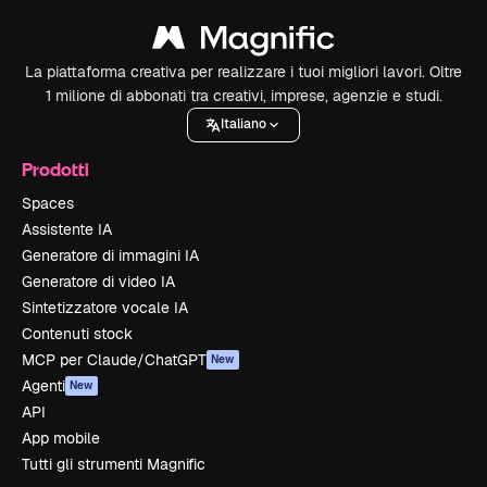
La piattaforma creativa per realizzare i tuoi migliori lavori. Oltre
1 milione di abbonati tra creativi, imprese, agenzie e studi.
Italiano
Prodotti
Spaces
Assistente IA
Generatore di immagini IA
Generatore di video IA
Sintetizzatore vocale IA
Contenuti stock
MCP per Claude/ChatGPT
New
Agenti
New
API
App mobile
Tutti gli strumenti Magnific