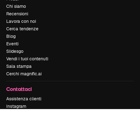
Chi siamo
Recensioni
Lavora con noi
Cerca tendenze
Blog
Eventi
Slidesgo
Vendi i tuoi contenuti
Sala stampa
Cerchi magnific.ai
Contattaci
Assistenza clienti
Instagram
YouTube
LinkedIn
TikTok
Discord