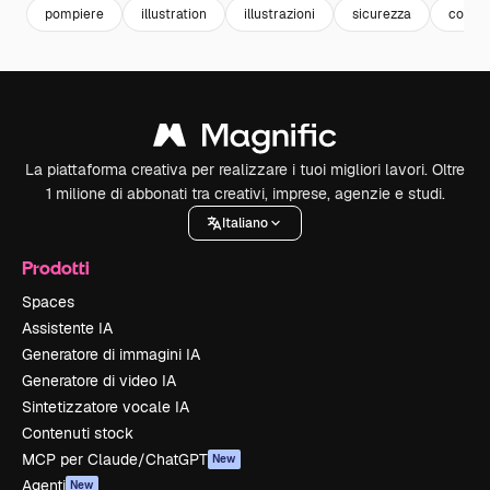
pompiere
illustration
illustrazioni
sicurezza
conce
La piattaforma creativa per realizzare i tuoi migliori lavori. Oltre
1 milione di abbonati tra creativi, imprese, agenzie e studi.
Italiano
Prodotti
Spaces
Assistente IA
Generatore di immagini IA
Generatore di video IA
Sintetizzatore vocale IA
Contenuti stock
MCP per Claude/ChatGPT
New
Agenti
New