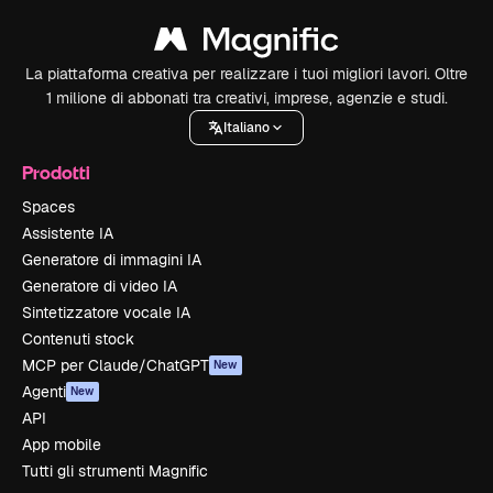
La piattaforma creativa per realizzare i tuoi migliori lavori. Oltre
1 milione di abbonati tra creativi, imprese, agenzie e studi.
Italiano
Prodotti
Spaces
Assistente IA
Generatore di immagini IA
Generatore di video IA
Sintetizzatore vocale IA
Contenuti stock
MCP per Claude/ChatGPT
New
Agenti
New
API
App mobile
Tutti gli strumenti Magnific