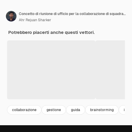
Concetto di riunione di ufficio per la collaborazione di squadra aziendale
Ahr Rejuan Sharker
Potrebbero piacerti anche questi vettori.
collaborazione
gestione
guida
brainstorming
impr