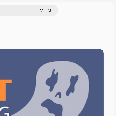
Cerca per immagine
Ricerca