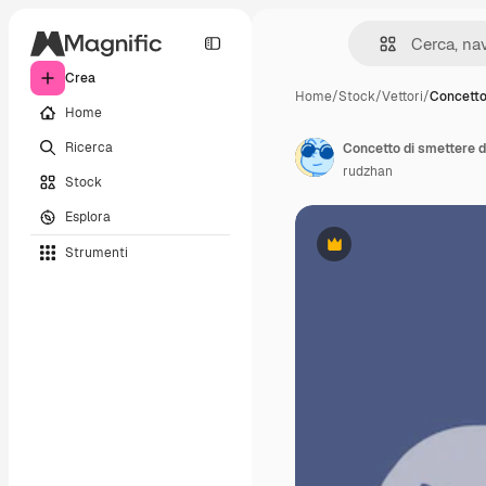
Crea
Home
/
Stock
/
Vettori
/
Concetto
Home
Ricerca
rudzhan
Stock
Esplora
Strumenti
Premium