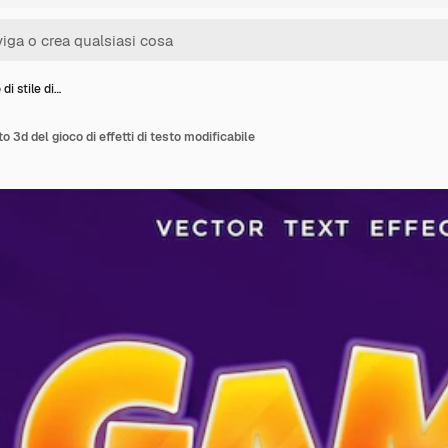
di stile di…
to 3d del gioco di effetti di testo modificabile