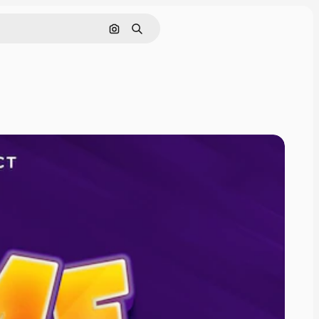
Cerca per immagine
Ricerca