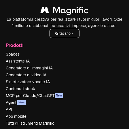
La piattaforma creativa per realizzare i tuoi migliori lavori. Oltre
1 milione di abbonati tra creativi, imprese, agenzie e studi.
Italiano
Prodotti
Spaces
Assistente IA
Generatore di immagini IA
Generatore di video IA
Sintetizzatore vocale IA
Contenuti stock
MCP per Claude/ChatGPT
New
Agenti
New
API
App mobile
Tutti gli strumenti Magnific