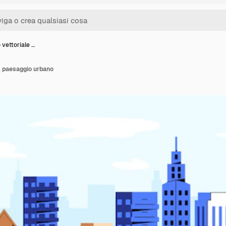
vettoriale …
l paesaggio urbano