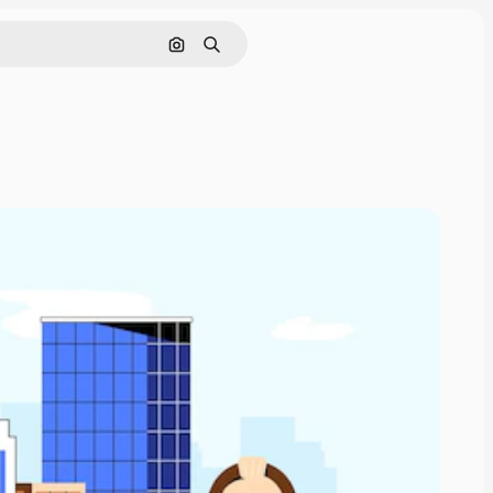
Cerca per immagine
Ricerca