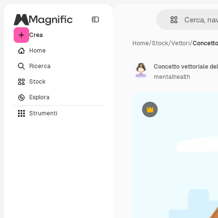
Crea
Home
/
Stock
/
Vettori
/
Concetto 
Home
Ricerca
Concetto vettoriale de
mentalhealth
Stock
Esplora
Strumenti
Premium