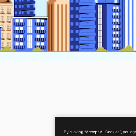
By clicking “Accept All Cookies”, you ag