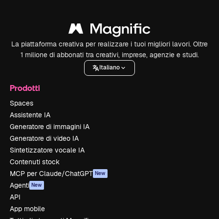
La piattaforma creativa per realizzare i tuoi migliori lavori. Oltre
1 milione di abbonati tra creativi, imprese, agenzie e studi.
Italiano
Prodotti
Spaces
Assistente IA
Generatore di immagini IA
Generatore di video IA
Sintetizzatore vocale IA
Contenuti stock
MCP per Claude/ChatGPT
New
Agenti
New
API
App mobile