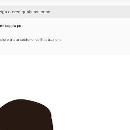
re coppia pe…
iero triste sostenendo illustrazione