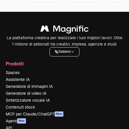
La piattaforma creativa per realizzare i tuoi migliori lavori. Oltre
1 milione di abbonati tra creativi, imprese, agenzie e studi.
Italiano
Prodotti
Spaces
Assistente IA
Generatore di immagini IA
Generatore di video IA
Sintetizzatore vocale IA
Contenuti stock
MCP per Claude/ChatGPT
New
Agenti
New
API