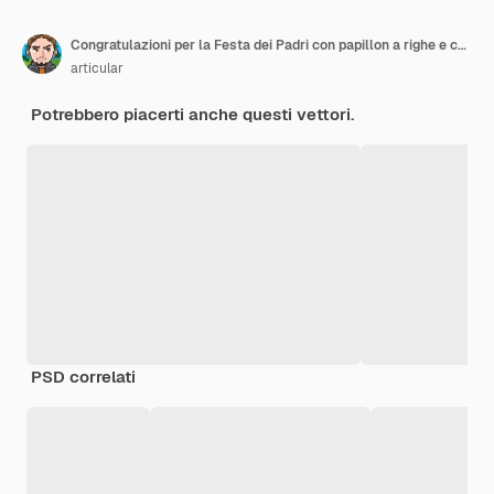
Congratulazioni per la Festa dei Padri con papillon a righe e cuore su sfondo blu chiaro
articular
Potrebbero piacerti anche questi vettori.
PSD correlati